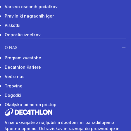
Varstvo osebnih podatkov
Pravilniki nagradnih iger
Piškotki
Odpoklic izdelkov
O NAS
Program zvestobe
Decathlon Kariere
Več o nas
Trgovine
Dogodki
Okoljsko primeren pristop
Vi se ukvarjate z najljubšim športom, mi pa izdelujemo
športno opremo. Od raziskav in razvoja do proizvodnje in