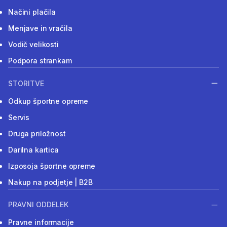
Načini plačila
Menjave in vračila
Vodič velikosti
Podpora strankam
STORITVE
Odkup športne opreme
Servis
Druga priložnost
Darilna kartica
Izposoja športne opreme
Nakup na podjetje | B2B
PRAVNI ODDELEK
Pravne informacije