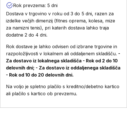
Rok prevzema: 5 dni
Dostava v trgovino v roku od 3 do 5 dni, razen za
izdelke večjih dimenzij (fitnes oprema, kolesa, mize
za namizni tenis), pri katerih dostava lahko traja
dodatne 2 do 4 dni.
Rok dostave je lahko odvisen od izbrane trgovine in
razpoložljivosti v lokalnem ali oddaljenem skladišču.
-
Za dostavo iz lokalnega skladišča - Rok od 2 do 10
delovnih dni; - Za dostavo iz oddaljenega skladišča
- Rok od 10 do 20 delovnih dni.
Na voljo je spletno plačilo s kreditno/debetno kartico
ali plačilo s kartico ob prevzemu.