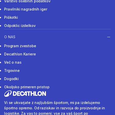
Varstvo osebnih podatkov
Pravilniki nagradnih iger
Piškotki
Odpoklic izdelkov
O NAS
Program zvestobe
Decathlon Kariere
Več o nas
Trgovine
Dogodki
Okoljsko primeren pristop
Vi se ukvarjate z najljubšim športom, mi pa izdelujemo
športno opremo. Od raziskav in razvoja do proizvodnje in
logistike. Za vas to pomeni: vse za vaš šport po