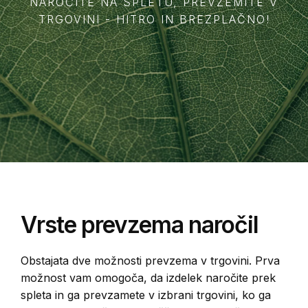
NAROČITE NA SPLETU, PREVZEMITE V
TRGOVINI - HITRO IN BREZPLAČNO!
Vrste prevzema naročil
Obstajata dve možnosti prevzema v trgovini. Prva
možnost vam omogoča, da izdelek naročite prek
spleta in ga prevzamete v izbrani trgovini, ko ga