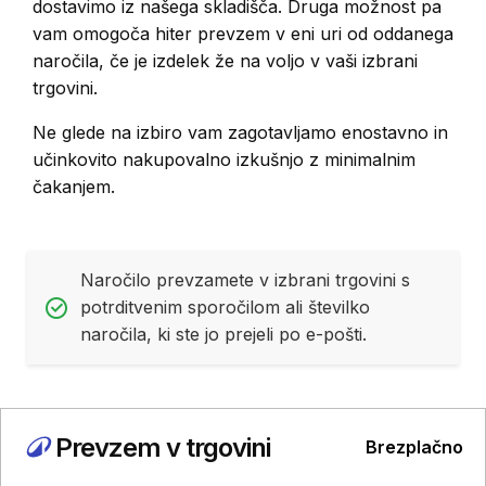
dostavimo iz našega skladišča. Druga možnost pa
vam omogoča hiter prevzem v eni uri od oddanega
naročila, če je izdelek že na voljo v vaši izbrani
trgovini.
Ne glede na izbiro vam zagotavljamo enostavno in
učinkovito nakupovalno izkušnjo z minimalnim
čakanjem.
Naročilo prevzamete v izbrani trgovini s
potrditvenim sporočilom ali številko
naročila, ki ste jo prejeli po e-pošti.
Prevzem v trgovini
Brezplačno