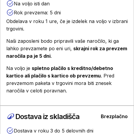
Na voljo isti dan
Rok prevzema: 5 dni
Obdelava v roku 1 ure, če je izdelek na voljo v izbrani
trgovini.
Naši zaposleni bodo pripravili vaše naročilo, ki ga
lahko prevzamete po eni uri,
skrajni rok za prevzem
naročila pa je 5 dni
.
Na voljo je
spletno plačilo s kreditno/debetno
kartico ali plačilo s kartico ob prevzemu
. Pred
prevzemom paketa v trgovini mora biti znesek
naročila v celoti poravnan.
Dostava iz skladišča
Brezplačno
Dostava v roku 3 do 5 delovnih dni