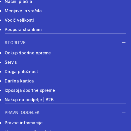
Načini plačila
Menjave in vračila
Vodič velikosti
Podpora strankam
STORITVE
Odkup športne opreme
Servis
Druga priložnost
Darilna kartica
Izposoja športne opreme
Nakup na podjetje | B2B
PRAVNI ODDELEK
Pravne informacije