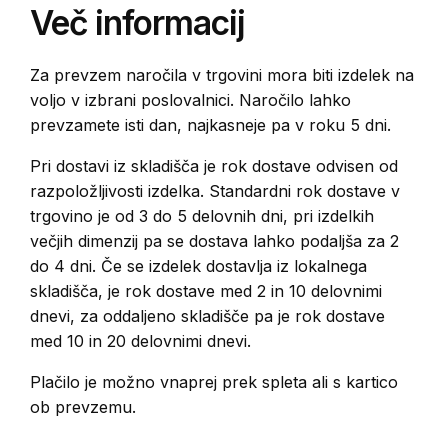
Več informacij
Za prevzem naročila v trgovini mora biti izdelek na
voljo v izbrani poslovalnici. Naročilo lahko
prevzamete isti dan, najkasneje pa v roku 5 dni.
Pri dostavi iz skladišča je rok dostave odvisen od
razpoložljivosti izdelka. Standardni rok dostave v
trgovino je od 3 do 5 delovnih dni, pri izdelkih
večjih dimenzij pa se dostava lahko podaljša za 2
do 4 dni. Če se izdelek dostavlja iz lokalnega
skladišča, je rok dostave med 2 in 10 delovnimi
dnevi, za oddaljeno skladišče pa je rok dostave
med 10 in 20 delovnimi dnevi.
Plačilo je možno vnaprej prek spleta ali s kartico
ob prevzemu.