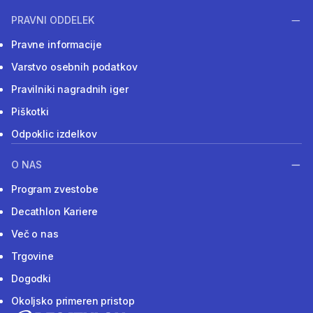
PRAVNI ODDELEK
Pravne informacije
Varstvo osebnih podatkov
Pravilniki nagradnih iger
Piškotki
Odpoklic izdelkov
O NAS
Program zvestobe
Decathlon Kariere
Več o nas
Trgovine
Dogodki
Okoljsko primeren pristop