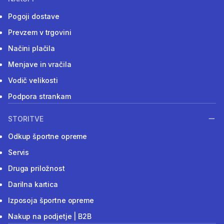
Pogoji dostave
Prevzem v trgovini
Načini plačila
Menjave in vračila
Vodič velikosti
Podpora strankam
STORITVE
Odkup športne opreme
Servis
Druga priložnost
Darilna kartica
Izposoja športne opreme
Nakup na podjetje | B2B