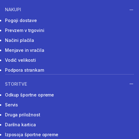
NAKUPI
Pogoji dostave
Prevzem v trgovini
Načini plačila
Menjave in vračila
Vodič velikosti
Podpora strankam
STORITVE
Odkup športne opreme
Servis
Druga priložnost
Darilna kartica
Izposoja športne opreme