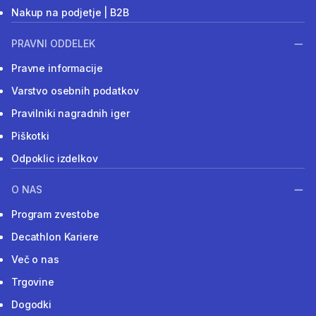
Nakup na podjetje | B2B
PRAVNI ODDELEK
Pravne informacije
Varstvo osebnih podatkov
Pravilniki nagradnih iger
Piškotki
Odpoklic izdelkov
O NAS
Program zvestobe
Decathlon Kariere
Več o nas
Trgovine
Dogodki