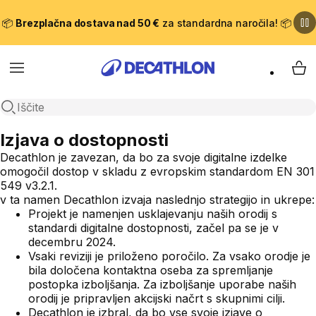
📦
Brezplačna dostava nad 50 €
za standardna naročila! 📦
Meni
Moj
Odpri iskanje
Izjava o dostopnosti
Decathlon je zavezan, da bo za svoje digitalne izdelke
omogočil dostop v skladu z evropskim standardom EN 301
549 v3.2.1.
v ta namen Decathlon izvaja naslednjo strategijo in ukrepe:
Projekt je namenjen usklajevanju naših orodij s
standardi digitalne dostopnosti, začel pa se je v
decembru 2024.
Vsaki reviziji je priloženo poročilo. Za vsako orodje je
bila določena kontaktna oseba za spremljanje
postopka izboljšanja. Za izboljšanje uporabe naših
orodij je pripravljen akcijski načrt s skupnimi cilji.
Decathlon je izbral, da bo vse svoje izjave o