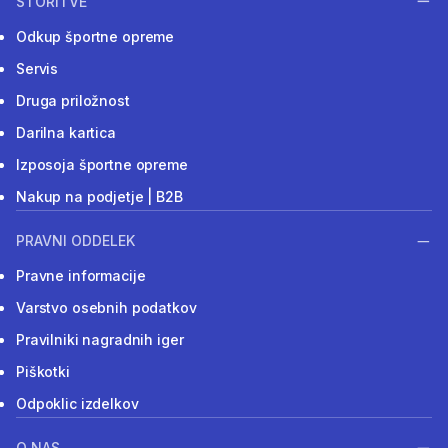
STORITVE
Odkup športne opreme
Servis
Druga priložnost
Darilna kartica
Izposoja športne opreme
Nakup na podjetje | B2B
PRAVNI ODDELEK
Pravne informacije
Varstvo osebnih podatkov
Pravilniki nagradnih iger
Piškotki
Odpoklic izdelkov
O NAS