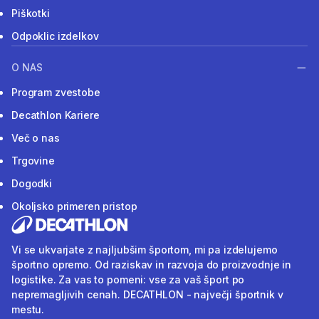
Piškotki
Odpoklic izdelkov
O NAS
Program zvestobe
Decathlon Kariere
Več o nas
Trgovine
Dogodki
Okoljsko primeren pristop
Vi se ukvarjate z najljubšim športom, mi pa izdelujemo
športno opremo. Od raziskav in razvoja do proizvodnje in
logistike. Za vas to pomeni: vse za vaš šport po
nepremagljivih cenah. DECATHLON - največji športnik v
mestu.