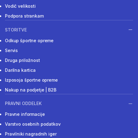
Vodič velikosti
Podpora strankam
STORITVE
Odkup športne opreme
Servis
Druga priložnost
Darilna kartica
Izposoja športne opreme
Nakup na podjetje | B2B
PRAVNI ODDELEK
Pravne informacije
Varstvo osebnih podatkov
Pravilniki nagradnih iger