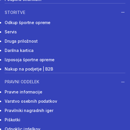
STORITVE
Odkup športne opreme
Servis
Druga priložnost
Darilna kartica
Izposoja športne opreme
Nakup na podjetje | B2B
PRAVNI ODDELEK
Pravne informacije
Varstvo osebnih podatkov
Pravilniki nagradnih iger
Piškotki
Odpoklic izdelkov