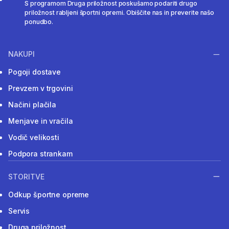
S programom Druga priložnost poskušamo podariti drugo
priložnost rabljeni športni opremi. Obiščite nas in preverite našo
ponudbo.
NAKUPI
Pogoji dostave
Prevzem v trgovini
Načini plačila
Menjave in vračila
Vodič velikosti
Podpora strankam
STORITVE
Odkup športne opreme
Servis
Druga priložnost