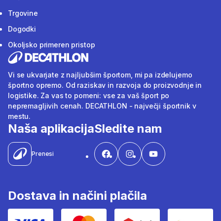
Trgovine
Dogodki
Okoljsko primeren pristop
Vi se ukvarjate z najljubšim športom, mi pa izdelujemo
športno opremo. Od raziskav in razvoja do proizvodnje in
logistike. Za vas to pomeni: vse za vaš šport po
nepremagljivih cenah. DECATHLON - največji športnik v
mestu.
Naša aplikacija
Sledite nam
Prenesi
Dostava in načini plačila