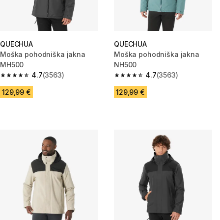
QUECHUA
QUECHUA
Moška pohodniška jakna
Moška pohodniška jakna
MH500
NH500
4.7
(3563)
4.7
(3563)
4.7 od 5 zvezdic from 3563 ocene
4.7 od 5 zvezdic from 3563 oc
129,99 €
129,99 €