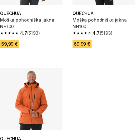
QUECHUA
QUECHUA
Moška pohodniška jakna
Moška pohodniška jakna
NH100
NH100
4.7
(5193)
4.7
(5193)
4.7 od 5 zvezdic from 5193 ocene
4.7 od 5 zvezdic from 5193 oc
69,99 €
69,99 €
QUECHUA