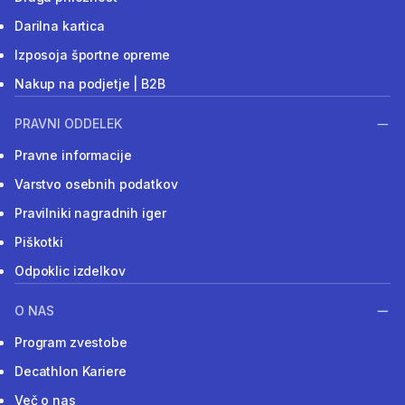
Darilna kartica
Izposoja športne opreme
Nakup na podjetje | B2B
PRAVNI ODDELEK
Pravne informacije
Varstvo osebnih podatkov
Pravilniki nagradnih iger
Piškotki
Odpoklic izdelkov
O NAS
Program zvestobe
Decathlon Kariere
Več o nas