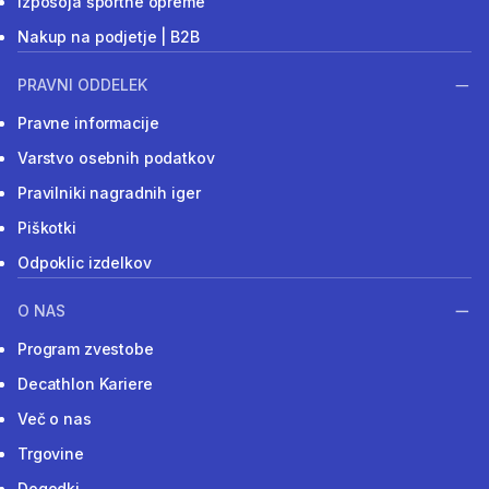
Izposoja športne opreme
Nakup na podjetje | B2B
PRAVNI ODDELEK
Pravne informacije
Varstvo osebnih podatkov
Pravilniki nagradnih iger
Piškotki
Odpoklic izdelkov
O NAS
Program zvestobe
Decathlon Kariere
Več o nas
Trgovine
Dogodki