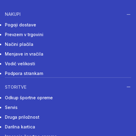
NAKUPI
Pogoji dostave
Prevzem v trgovini
Načini plačila
Menjave in vračila
Vodič velikosti
Podpora strankam
STORITVE
Odkup športne opreme
Servis
Druga priložnost
Darilna kartica