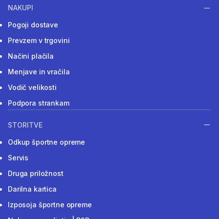
NAKUPI
Pogoji dostave
Prevzem v trgovini
Načini plačila
Menjave in vračila
Vodič velikosti
Podpora strankam
STORITVE
Odkup športne opreme
Servis
Druga priložnost
Darilna kartica
Izposoja športne opreme