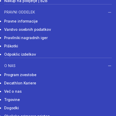
Nakup na podjetje | B2B
PRAVNI ODDELEK
Pravne informacije
Varstvo osebnih podatkov
Pravilniki nagradnih iger
Piškotki
Odpoklic izdelkov
O NAS
Program zvestobe
Decathlon Kariere
Več o nas
Trgovine
Dogodki