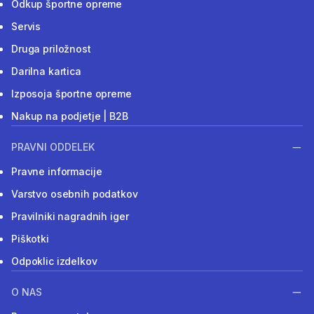
Odkup športne opreme
Servis
Druga priložnost
Darilna kartica
Izposoja športne opreme
Nakup na podjetje | B2B
PRAVNI ODDELEK
Pravne informacije
Varstvo osebnih podatkov
Pravilniki nagradnih iger
Piškotki
Odpoklic izdelkov
O NAS