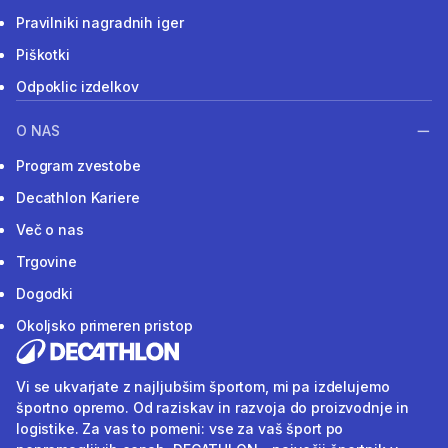
Pravilniki nagradnih iger
Piškotki
Odpoklic izdelkov
O NAS
Program zvestobe
Decathlon Kariere
Več o nas
Trgovine
Dogodki
Okoljsko primeren pristop
Vi se ukvarjate z najljubšim športom, mi pa izdelujemo
športno opremo. Od raziskav in razvoja do proizvodnje in
logistike. Za vas to pomeni: vse za vaš šport po