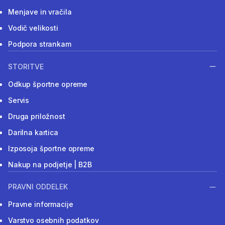
Menjave in vračila
Vodič velikosti
Podpora strankam
STORITVE
Odkup športne opreme
Servis
Druga priložnost
Darilna kartica
Izposoja športne opreme
Nakup na podjetje | B2B
PRAVNI ODDELEK
Pravne informacije
Varstvo osebnih podatkov