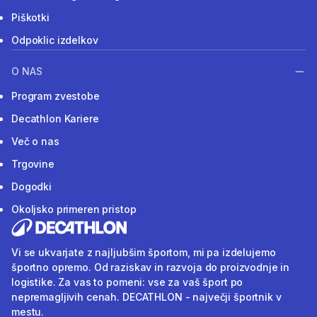
Piškotki
Odpoklic izdelkov
O NAS
Program zvestobe
Decathlon Kariere
Več o nas
Trgovine
Dogodki
Okoljsko primeren pristop
Vi se ukvarjate z najljubšim športom, mi pa izdelujemo
športno opremo. Od raziskav in razvoja do proizvodnje in
logistike. Za vas to pomeni: vse za vaš šport po
nepremagljivih cenah. DECATHLON - največji športnik v
mestu.