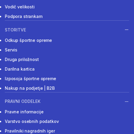
Vodič velikosti
Podpora strankam
STORITVE
Odkup športne opreme
Servis
Druga priložnost
Darilna kartica
Izposoja športne opreme
Nakup na podjetje | B2B
PRAVNI ODDELEK
Pravne informacije
Varstvo osebnih podatkov
Pravilniki nagradnih iger