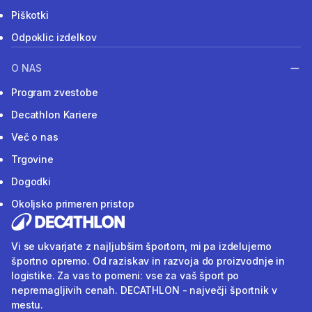
Piškotki
Odpoklic izdelkov
O NAS
Program zvestobe
Decathlon Kariere
Več o nas
Trgovine
Dogodki
Okoljsko primeren pristop
Vi se ukvarjate z najljubšim športom, mi pa izdelujemo
športno opremo. Od raziskav in razvoja do proizvodnje in
logistike. Za vas to pomeni: vse za vaš šport po
nepremagljivih cenah. DECATHLON - največji športnik v
mestu.