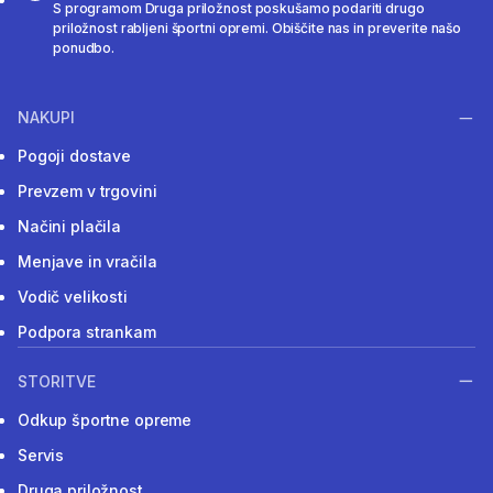
S programom Druga priložnost poskušamo podariti drugo
priložnost rabljeni športni opremi. Obiščite nas in preverite našo
ponudbo.
NAKUPI
Pogoji dostave
Prevzem v trgovini
Načini plačila
Menjave in vračila
Vodič velikosti
Podpora strankam
STORITVE
Odkup športne opreme
Servis
Druga priložnost