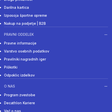
Darilna kartica
Izposoja športne opreme
Nakup na podjetje | B2B
PRAVNI ODDELEK
Pravne informacije
Varstvo osebnih podatkov
Pravilniki nagradnih iger
Piškotki
Odpoklic izdelkov
O NAS
Program zvestobe
Decathlon Kariere
Več o nas