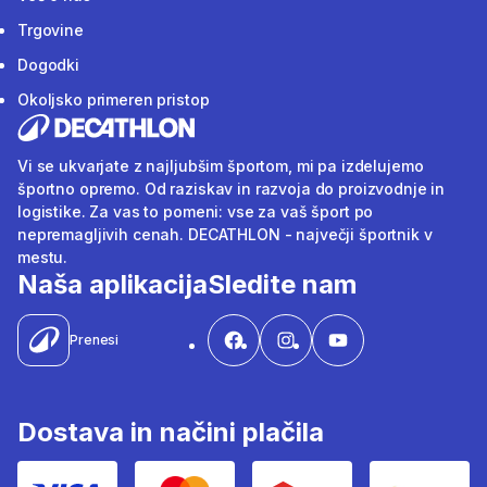
Trgovine
Dogodki
Okoljsko primeren pristop
Vi se ukvarjate z najljubšim športom, mi pa izdelujemo
športno opremo. Od raziskav in razvoja do proizvodnje in
logistike. Za vas to pomeni: vse za vaš šport po
nepremagljivih cenah. DECATHLON - največji športnik v
mestu.
Naša aplikacija
Sledite nam
Prenesi
Dostava in načini plačila