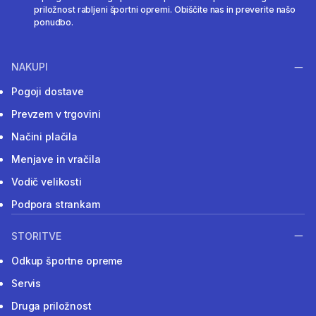
priložnost rabljeni športni opremi. Obiščite nas in preverite našo
ponudbo.
NAKUPI
Pogoji dostave
Prevzem v trgovini
Načini plačila
Menjave in vračila
Vodič velikosti
Podpora strankam
STORITVE
Odkup športne opreme
Servis
Druga priložnost