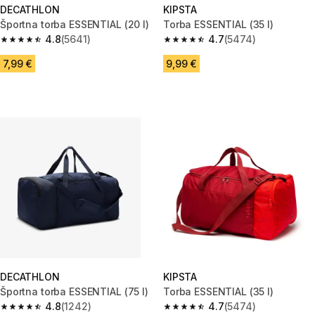
DECATHLON
KIPSTA
Športna torba ESSENTIAL (20 l)
Torba ESSENTIAL (35 l)
4.8
(5641)
4.7
(5474)
4.8 od 5 zvezdic from 5641 ocene
4.7 od 5 zvezdic from 5474 oc
7,99 €
9,99 €
DECATHLON
KIPSTA
Športna torba ESSENTIAL (75 l)
Torba ESSENTIAL (35 l)
4.8
(1242)
4.7
(5474)
4.8 od 5 zvezdic from 1242 ocene
4.7 od 5 zvezdic from 5474 oc