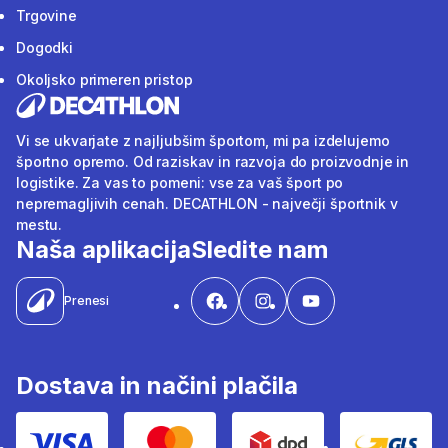
Trgovine
Dogodki
Okoljsko primeren pristop
Vi se ukvarjate z najljubšim športom, mi pa izdelujemo
športno opremo. Od raziskav in razvoja do proizvodnje in
logistike. Za vas to pomeni: vse za vaš šport po
nepremagljivih cenah. DECATHLON - največji športnik v
mestu.
Naša aplikacija
Sledite nam
Prenesi
Dostava in načini plačila