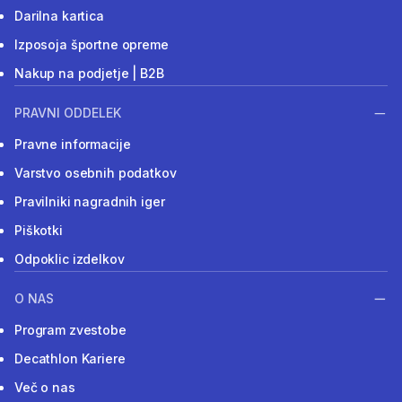
Darilna kartica
Izposoja športne opreme
Nakup na podjetje | B2B
PRAVNI ODDELEK
Pravne informacije
Varstvo osebnih podatkov
Pravilniki nagradnih iger
Piškotki
Odpoklic izdelkov
O NAS
Program zvestobe
Decathlon Kariere
Več o nas