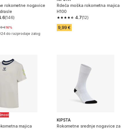
rne rokometne nogavice
Rdeča moška rokometna majica
drasle
H100
4.6
(146)
4.7
(12)
zvezdic from 146 ocene
4.7 od 5 zvezdic from 12 ocene
9,99 €
na pred znižanjem
99 €
16%
024 do razprodaje zalog
ožnost
KIPSTA
okometna majica
Rokometne srednje nogavice za