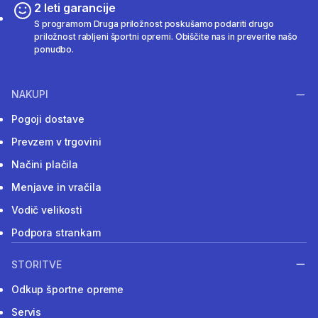
2 leti garancije
S programom Druga priložnost poskušamo podariti drugo
priložnost rabljeni športni opremi. Obiščite nas in preverite našo
ponudbo.
NAKUPI
Pogoji dostave
Prevzem v trgovini
Načini plačila
Menjave in vračila
Vodič velikosti
Podpora strankam
STORITVE
Odkup športne opreme
Servis