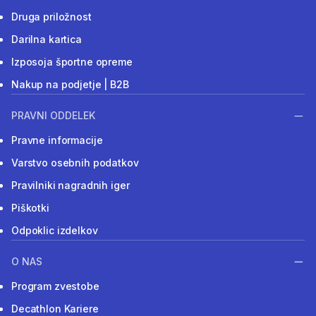
Druga priložnost
Darilna kartica
Izposoja športne opreme
Nakup na podjetje | B2B
PRAVNI ODDELEK
Pravne informacije
Varstvo osebnih podatkov
Pravilniki nagradnih iger
Piškotki
Odpoklic izdelkov
O NAS
Program zvestobe
Decathlon Kariere