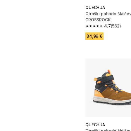
QUECHUA
Otroški pohodniški čevl
CROSSROCK
4.7
(562)
4.7 od 5 zvezdic from
34,99 €
QUECHUA
Otroški pohodniški čev