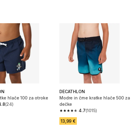
ON
DECATHLON
tke hlače 100 za otroke
Modre in črne kratke hlače 500 za
4.8
(24)
dečke
zvezdic from 24 ocene
4.7
(1015)
4.7 od 5 zvezdic from 1015 ocene
13,99 €