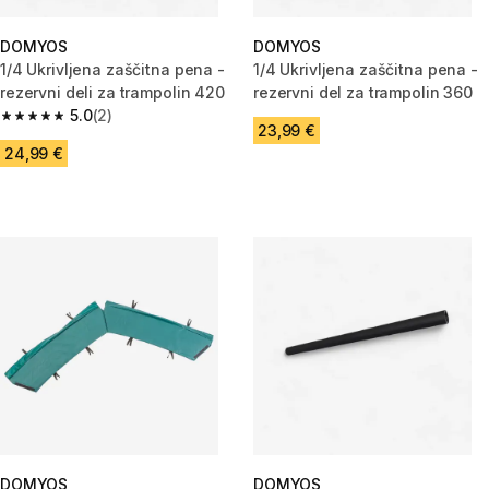
DOMYOS
DOMYOS
1/4 Ukrivljena zaščitna pena -
1/4 Ukrivljena zaščitna pena -
rezervni deli za trampolin 420
rezervni del za trampolin 360
5.0
(2)
5.0 od 5 zvezdic from 2 ocene
23,99 €
24,99 €
DOMYOS
DOMYOS