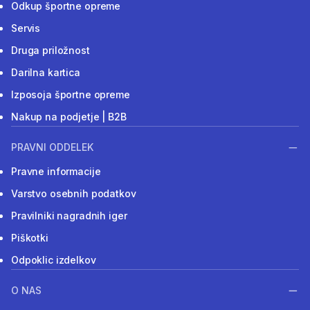
Odkup športne opreme
Servis
Druga priložnost
Darilna kartica
Izposoja športne opreme
Nakup na podjetje | B2B
PRAVNI ODDELEK
Pravne informacije
Varstvo osebnih podatkov
Pravilniki nagradnih iger
Piškotki
Odpoklic izdelkov
O NAS