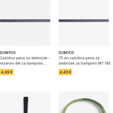
DOMYOS
DOMYOS
Zaščitna pena za stebriček -
75 cm zaščitna pena za
rezervni del za trampolin
stebriček za trampolin MT 185
Essential 240
4,49 €
4,49 €