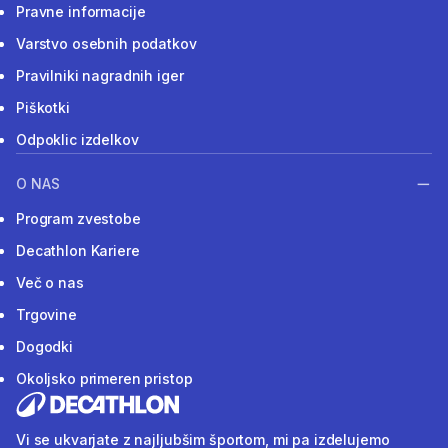
Pravne informacije
Varstvo osebnih podatkov
Pravilniki nagradnih iger
Piškotki
Odpoklic izdelkov
O NAS
Program zvestobe
Decathlon Kariere
Več o nas
Trgovine
Dogodki
Okoljsko primeren pristop
Vi se ukvarjate z najljubšim športom, mi pa izdelujemo