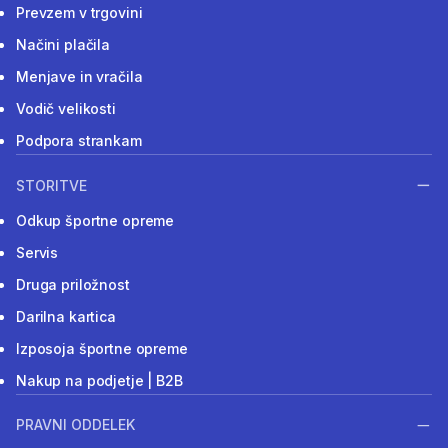
Prevzem v trgovini
Načini plačila
Menjave in vračila
Vodič velikosti
Podpora strankam
STORITVE
Odkup športne opreme
Servis
Druga priložnost
Darilna kartica
Izposoja športne opreme
Nakup na podjetje | B2B
PRAVNI ODDELEK