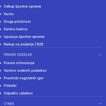
Odkup športne opreme
Servis
Druga priložnost
Darilna kartica
Izposoja športne opreme
Nakup na podjetje | B2B
PRAVNI ODDELEK
Pravne informacije
Varstvo osebnih podatkov
Pravilniki nagradnih iger
Piškotki
Odpoklic izdelkov
O NAS