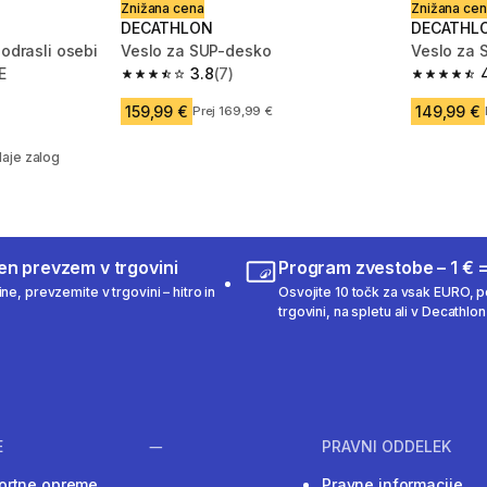
Znižana cena
Znižana ce
DECATHLON
DECATHL
 odrasli osebi
Veslo za SUP-desko
Veslo za 
E
3.8
(7)
3.8 od 5 zvezdic from 7 ocene
4.4 od 5 
 16 ocene
159,99 €
149,99 €
Prej 169,99 €
anjem
aje zalog
en prevzem v trgovini
Program zvestobe – 1 € =
ne, prevzemite v trgovini – hitro in
Osvojite 10 točk za vsak EURO, po
trgovini, na spletu ali v Decathlon 
E
PRAVNI ODDELEK
ortne opreme
Pravne informacije