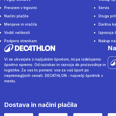
Prevzem v trgovini
Servis
Načini plačila
Druga pri
Menjave in vračila
Darilna ka
Vodič velikosti
Izposoja 
Podpora strankam
Nakup na 
Na
Vi se ukvarjate z najljubšim športom, mi pa izdelujemo
športno opremo. Od raziskav in razvoja do proizvodnje in
logistike. Za vas to pomeni: vse za vaš šport po
nepremagljivih cenah. DECATHLON - največji športnik v
mestu.
Dostava in načini plačila