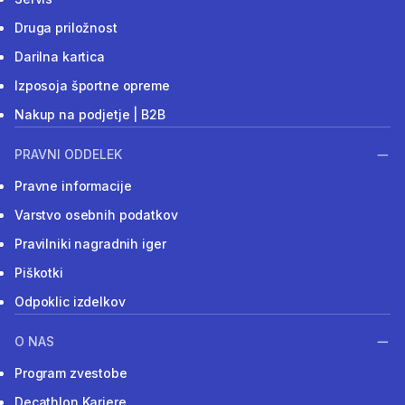
Druga priložnost
Darilna kartica
Izposoja športne opreme
Nakup na podjetje | B2B
PRAVNI ODDELEK
Pravne informacije
Varstvo osebnih podatkov
Pravilniki nagradnih iger
Piškotki
Odpoklic izdelkov
O NAS
Program zvestobe
Decathlon Kariere