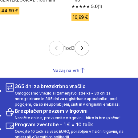
5.0
(1)
5.0 od 5 zvezdic from 1 ocene
44,99 €
16,99 €
1
od
3
Nazaj na vrh
365 dni za brezskrbno vračilo
Omogočamo vračilo ali zamenjavo izdelka – 30 dni za
neregistrirane in 365 dni za registrirane uporabnike, pod
pogojem, da so neuporabljeni, čisti in v originalni embalaži.
Brezplačen prevzem v trgovini
Naročite online, prevzemite v trgovini – hitro in brezplačno!
Program zvestobe – 1 € = 10 točk
Osvojite 10 točk za vsak EURO, porabljen v fizični trgovini, na
spletu ali v Decathlon aplikaciji.