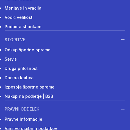
Menjave in vračila
Vodič velikosti
Podpora strankam
STORITVE
Odkup športne opreme
Servis
Druga priložnost
Darilna kartica
Izposoja športne opreme
Nakup na podjetje | B2B
PRAVNI ODDELEK
Pravne informacije
Varstvo osebnih podatkov