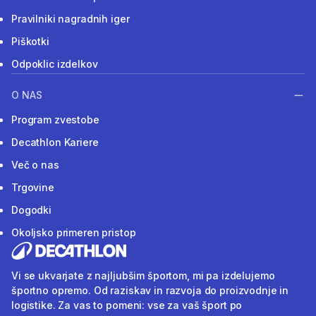
Pravilniki nagradnih iger
Piškotki
Odpoklic izdelkov
O NAS
Program zvestobe
Decathlon Kariere
Več o nas
Trgovine
Dogodki
Okoljsko primeren pristop
Vi se ukvarjate z najljubšim športom, mi pa izdelujemo
športno opremo. Od raziskav in razvoja do proizvodnje in
logistike. Za vas to pomeni: vse za vaš šport po