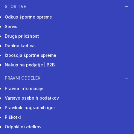
STORITVE
Odkup športne opreme
Servis
Druga priložnost
Darilna kartica
Izposoja športne opreme
Nakup na podjetje | B2B
PRAVNI ODDELEK
Pravne informacije
Varstvo osebnih podatkov
Pravilniki nagradnih iger
Piškotki
Odpoklic izdelkov