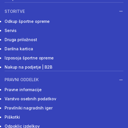
STORITVE
Odkup športne opreme
Servis
Druga priložnost
Darilna kartica
Izposoja športne opreme
Nakup na podjetje | B2B
PRAVNI ODDELEK
Pravne informacije
Varstvo osebnih podatkov
Pravilniki nagradnih iger
Piškotki
Odpoklic izdelkov