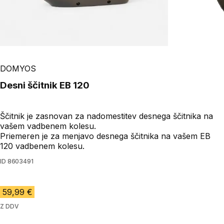
DOMYOS
Desni ščitnik EB 120
Ščitnik je zasnovan za nadomestitev desnega ščitnika na
vašem vadbenem kolesu.
Priemeren je za menjavo desnega ščitnika na vašem EB
120 vadbenem kolesu.
ID
8603491
59,99 €
Z DDV