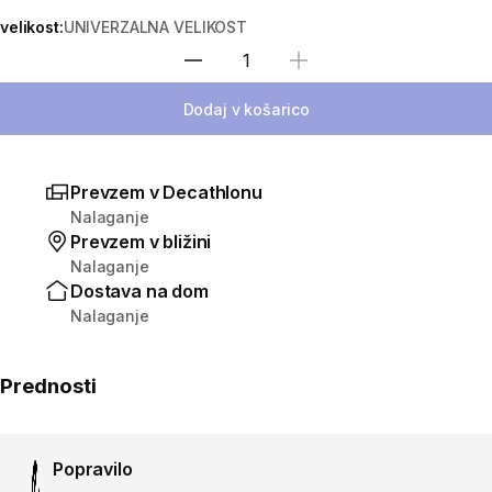
velikost:
UNIVERZALNA VELIKOST
Izberite količino
Dodaj v košarico
Prevzem v Decathlonu
Nalaganje
Prevzem v bližini
Nalaganje
Dostava na dom
Nalaganje
Prednosti
Popravilo