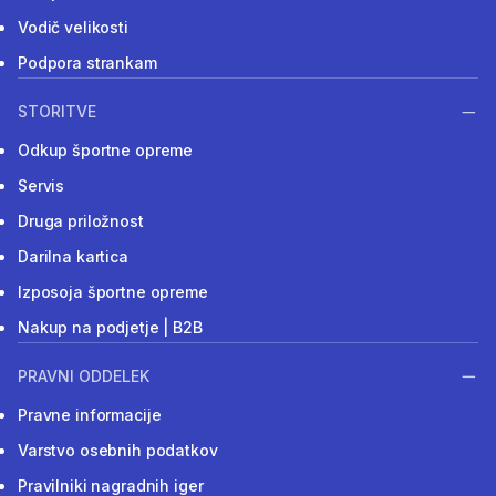
Vodič velikosti
Podpora strankam
STORITVE
Odkup športne opreme
Servis
Druga priložnost
Darilna kartica
Izposoja športne opreme
Nakup na podjetje | B2B
PRAVNI ODDELEK
Pravne informacije
Varstvo osebnih podatkov
Pravilniki nagradnih iger