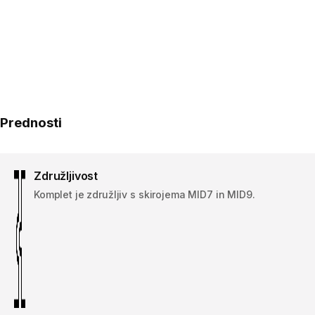
Prednosti
Združljivost
Komplet je združljiv s skirojema MID7 in MID9.