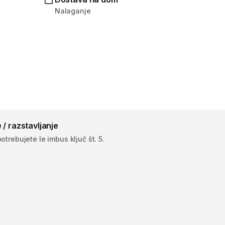
Nalaganje
 / razstavljanje
otrebujete le imbus ključ št. 5.