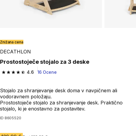
Znižana cena
DECATHLON
Prostostoječe stojalo za 3 deske
4.6
16 Ocene
4.6 od 5 zvezdic from 16 ocene
Stojalo za shranjevanje desk doma v navpičnem ali
vodoravnem položaju.
Prostostoječe stojalo za shranjevanje desk. Praktično
stojalo, ki je enostavno za postavitev.
ID
8605520