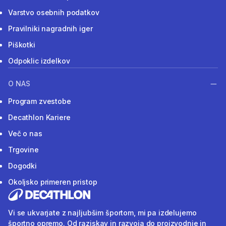
Varstvo osebnih podatkov
Pravilniki nagradnih iger
Piškotki
Odpoklic izdelkov
O NAS
Program zvestobe
Decathlon Kariere
Več o nas
Trgovine
Dogodki
Okoljsko primeren pristop
Vi se ukvarjate z najljubšim športom, mi pa izdelujemo
športno opremo. Od raziskav in razvoja do proizvodnje in