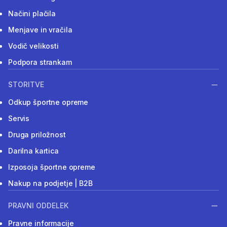
Načini plačila
Menjave in vračila
Vodič velikosti
Podpora strankam
STORITVE
Odkup športne opreme
Servis
Druga priložnost
Darilna kartica
Izposoja športne opreme
Nakup na podjetje | B2B
PRAVNI ODDELEK
Pravne informacije