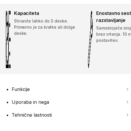
Kapaciteta
Enostavno sesta
razstavljanje
Shranite lahko do 3 deske.
Primerno je za kratke ali dolge
Samostoječe stoj
deske.
brez vrtanja. 10 
postavitev.
Funkcije
Uporaba in nega
Tehnične lastnosti