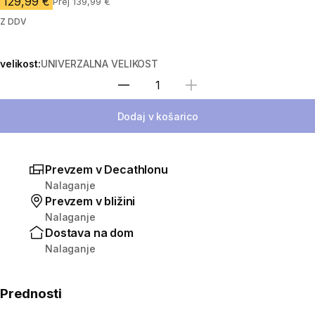
129,99 €
Prej 139,99 €
Z DDV
velikost:
UNIVERZALNA VELIKOST
Izberite količino
Dodaj v košarico
Prevzem v Decathlonu
Nalaganje
Prevzem v bližini
Nalaganje
Dostava na dom
Nalaganje
Prednosti