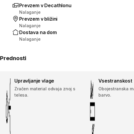
Prevzem v Decathlonu
Nalaganje
Prevzem v bližini
Nalaganje
Dostava na dom
Nalaganje
Prednosti
Upravljanje vlage
Vsestranskost
Zračen material odvaja znoj s
Obojestranska maj
telesa.
barvo.