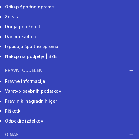
Odkup športne opreme
Servis
Druga priložnost
Darilna kartica
Izposoja športne opreme
Nakup na podjetje | B2B
PRAVNI ODDELEK
Pravne informacije
Varstvo osebnih podatkov
Pravilniki nagradnih iger
Piškotki
Odpoklic izdelkov
O NAS