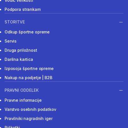
Vodič velikosti
Podpora strankam
STORITVE
Odkup športne opreme
Servis
Druga priložnost
Darilna kartica
Izposoja športne opreme
Nakup na podjetje | B2B
PRAVNI ODDELEK
Pravne informacije
Varstvo osebnih podatkov
Pravilniki nagradnih iger
Piškotki