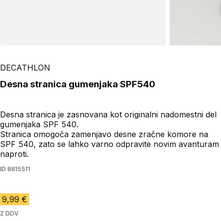
DECATHLON
Desna stranica gumenjaka SPF540
Desna stranica je zasnovana kot originalni nadomestni del
gumenjaka SPF 540.
Stranica omogoča zamenjavo desne zračne komore na
SPF 540, zato se lahko varno odpravite novim avanturam
naproti.
ID
8615511
9,99 €
Z DDV