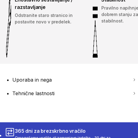
razstavljanje
Pravilno napihnje
dobrem stanju za
Odstranite staro stranico in
stabilnost.
postavite novo v predelek.
Uporaba in nega
Tehnične lastnosti
365 dni za brezskrbno vračilo
Omogočamo vračilo ali zamenjavo izdelka – 30 dni za