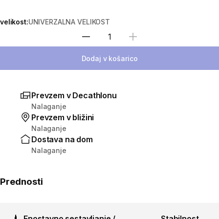
velikost:
UNIVERZALNA VELIKOST
Izberite količino
Dodaj v košarico
Prevzem v Decathlonu
Nalaganje
Prevzem v bližini
Nalaganje
Dostava na dom
Nalaganje
Prednosti
Enostavno sestavljanje /
Stabilnost