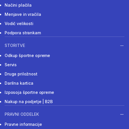
Načini plačila
Menjave in vračila
Vodič velikosti
Podpora strankam
STORITVE
Odkup športne opreme
Servis
Druga priložnost
Darilna kartica
Izposoja športne opreme
Nakup na podjetje | B2B
PRAVNI ODDELEK
Pravne informacije