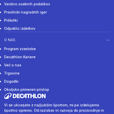
Varstvo osebnih podatkov
Pravilniki nagradnih iger
Piškotki
Odpoklic izdelkov
O NAS
Program zvestobe
Decathlon Kariere
Več o nas
Trgovine
Dogodki
Okoljsko primeren pristop
Vi se ukvarjate z najljubšim športom, mi pa izdelujemo
športno opremo. Od raziskav in razvoja do proizvodnje in