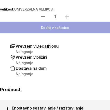
velikost:
UNIVERZALNA VELIKOST
Izberite količino
Dodaj v košarico
Prevzem v Decathlonu
Nalaganje
Prevzem v bližini
Nalaganje
Dostava na dom
Nalaganje
Prednosti
Enostavno sestavljanje / razstavljanje