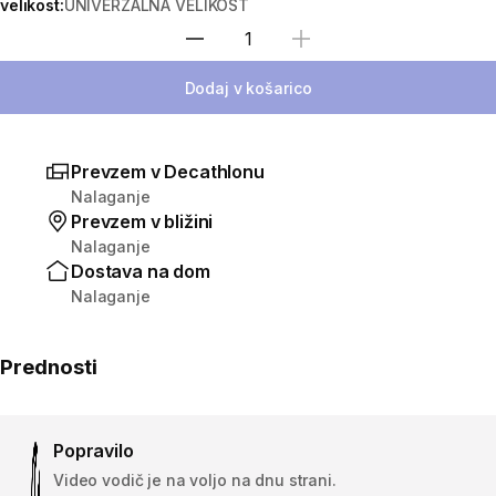
velikost:
UNIVERZALNA VELIKOST
Izberite količino
Dodaj v košarico
Prevzem v Decathlonu
Nalaganje
Prevzem v bližini
Nalaganje
Dostava na dom
Nalaganje
Prednosti
Popravilo
Video vodič je na voljo na dnu strani.