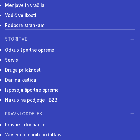
Menjave in vračila
Vodič velikosti
Podpora strankam
STORITVE
Odkup športne opreme
Servis
Druga priložnost
Darilna kartica
Izposoja športne opreme
Nakup na podjetje | B2B
PRAVNI ODDELEK
Pravne informacije
Varstvo osebnih podatkov