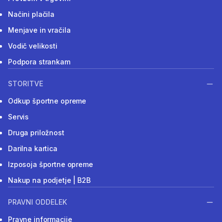
Načini plačila
Menjave in vračila
Vodič velikosti
Podpora strankam
STORITVE
Odkup športne opreme
Servis
Druga priložnost
Darilna kartica
Izposoja športne opreme
Nakup na podjetje | B2B
PRAVNI ODDELEK
Pravne informacije