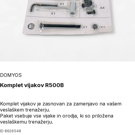
DOMYOS
Komplet vijakov R500B
Komplet vijakov je zasnovan za zamenjavo na vašem
veslaškem trenažerju.
Paket vsebuje vse vijake in orodja, ki so priložena
veslaškemu trenažerju.
ID
8626548