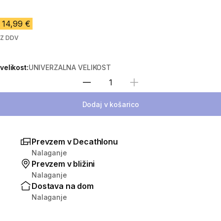
14,99 €
Z DDV
velikost:
UNIVERZALNA VELIKOST
Izberite količino
Dodaj v košarico
Prevzem v Decathlonu
Nalaganje
Prevzem v bližini
Nalaganje
Dostava na dom
Nalaganje