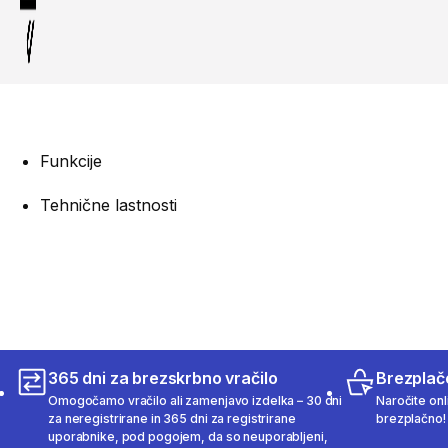
Funkcije
Tehnične lastnosti
365 dni za brezskrbno vračilo
Brezplač
Omogočamo vračilo ali zamenjavo izdelka – 30 dni
Naročite onli
za neregistrirane in 365 dni za registrirane
brezplačno!
uporabnike, pod pogojem, da so neuporabljeni,