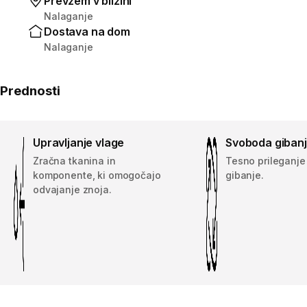
Prevzem v bližini
Nalaganje
Dostava na dom
Nalaganje
Prednosti
Upravljanje vlage
Svoboda giban
Zračna tkanina in
Tesno prileganje
komponente, ki omogočajo
gibanje.
odvajanje znoja.