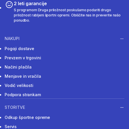
2 leti garancije
S programom Druga priložnost poskušamo podariti drugo
priložnost rabljeni športni opremi. Obiščite nas in preverite našo
ponudbo.
NAKUPI
Pogoji dostave
Prevzem v trgovini
Načini plačila
Menjave in vračila
Vodič velikosti
Podpora strankam
STORITVE
Odkup športne opreme
Servis