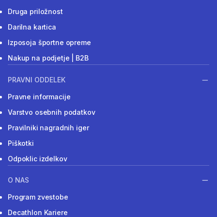
Druga priložnost
Darilna kartica
Izposoja športne opreme
Nakup na podjetje | B2B
PRAVNI ODDELEK
Pravne informacije
Varstvo osebnih podatkov
Pravilniki nagradnih iger
Piškotki
Odpoklic izdelkov
O NAS
Program zvestobe
Decathlon Kariere