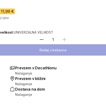
11,99 €
Z DDV
velikost:
UNIVERZALNA VELIKOST
Izberite količino
Dodaj v košarico
Prevzem v Decathlonu
Nalaganje
Prevzem v bližini
Nalaganje
Dostava na dom
Nalaganje