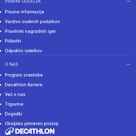
PRAVNI ODDELEK
Pravne informacije
Varstvo osebnih podatkov
Pravilniki nagradnih iger
Piškotki
Odpoklic izdelkov
O NAS
Program zvestobe
Decathlon Kariere
Več o nas
Trgovine
Dogodki
Okoljsko primeren pristop