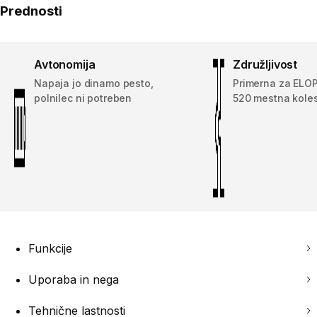
Prednosti
Avtonomija
Združljivost
Napaja jo dinamo pesto,
Primerna za ELOP
polnilec ni potreben
520 mestna kole
Funkcije
Uporaba in nega
Tehnične lastnosti