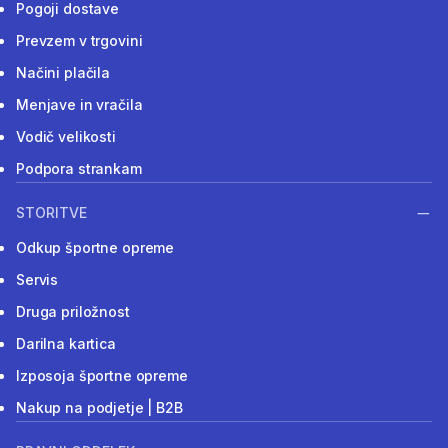
Pogoji dostave
Prevzem v trgovini
Načini plačila
Menjave in vračila
Vodič velikosti
Podpora strankam
STORITVE
Odkup športne opreme
Servis
Druga priložnost
Darilna kartica
Izposoja športne opreme
Nakup na podjetje | B2B