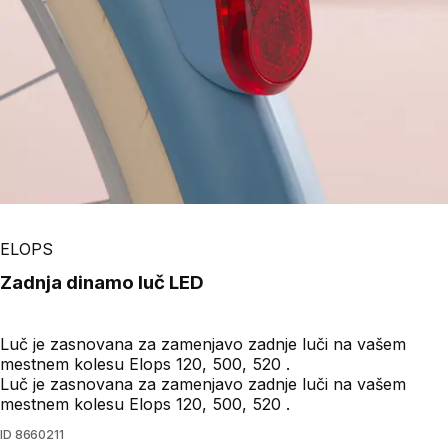
ELOPS
Zadnja dinamo luč LED
Luč je zasnovana za zamenjavo zadnje luči na vašem
mestnem kolesu Elops 120, 500, 520 .
Luč je zasnovana za zamenjavo zadnje luči na vašem
mestnem kolesu Elops 120, 500, 520 .
ID
8660211