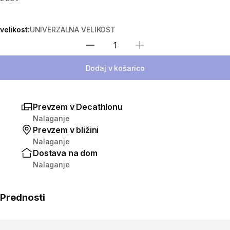
velikost:
UNIVERZALNA VELIKOST
Izberite količino
Dodaj v košarico
Prevzem v Decathlonu
Nalaganje
Prevzem v bližini
Nalaganje
Dostava na dom
Nalaganje
Prednosti