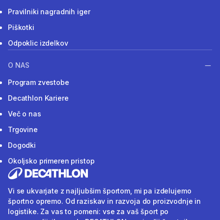
Pravilniki nagradnih iger
Piškotki
Odpoklic izdelkov
O NAS
Program zvestobe
Decathlon Kariere
Več o nas
Trgovine
Dogodki
Okoljsko primeren pristop
Vi se ukvarjate z najljubšim športom, mi pa izdelujemo
športno opremo. Od raziskav in razvoja do proizvodnje in
logistike. Za vas to pomeni: vse za vaš šport po