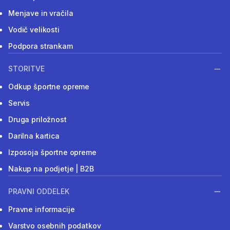
Menjave in vračila
Vodič velikosti
Podpora strankam
STORITVE
Odkup športne opreme
Servis
Druga priložnost
Darilna kartica
Izposoja športne opreme
Nakup na podjetje | B2B
PRAVNI ODDELEK
Pravne informacije
Varstvo osebnih podatkov