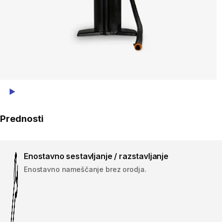
Play Video
Prednosti
Enostavno sestavljanje / razstavljanje
Enostavno nameščanje brez orodja.