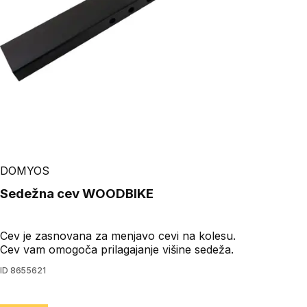
DOMYOS
Sedežna cev WOODBIKE
Cev je zasnovana za menjavo cevi na kolesu.
Cev vam omogoča prilagajanje višine sedeža.
ID
8655621