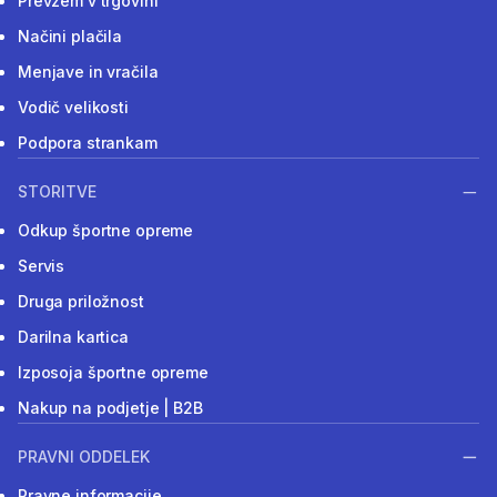
Prevzem v trgovini
Načini plačila
Menjave in vračila
Vodič velikosti
Podpora strankam
STORITVE
Odkup športne opreme
Servis
Druga priložnost
Darilna kartica
Izposoja športne opreme
Nakup na podjetje | B2B
PRAVNI ODDELEK
Pravne informacije