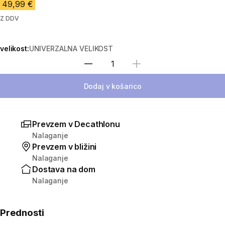
49,99 €
Z DDV
velikost:
UNIVERZALNA VELIKOST
Izberite količino
Dodaj v košarico
Prevzem v Decathlonu
Nalaganje
Prevzem v bližini
Nalaganje
Dostava na dom
Nalaganje
Prednosti