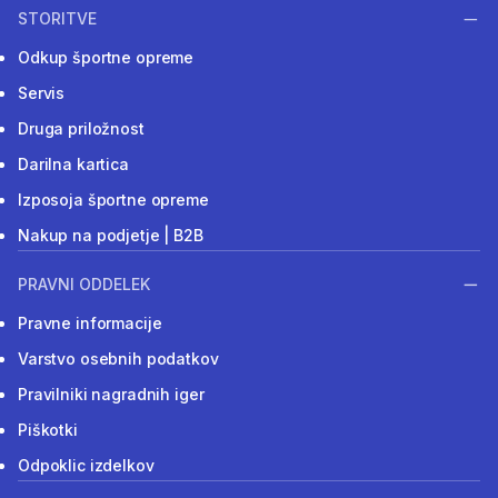
STORITVE
Odkup športne opreme
Servis
Druga priložnost
Darilna kartica
Izposoja športne opreme
Nakup na podjetje | B2B
PRAVNI ODDELEK
Pravne informacije
Varstvo osebnih podatkov
Pravilniki nagradnih iger
Piškotki
Odpoklic izdelkov