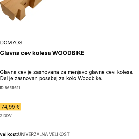
DOMYOS
Glavna cev kolesa WOODBIKE
Glavna cev je zasnovana za menjavo glavne cevi kolesa.
Del je zasnovan posebej za kolo Woodbike.
ID
8655611
74,99 €
Z DDV
velikost:
UNIVERZALNA VELIKOST