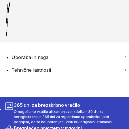
Uporaba in nega
Tehnične lastnosti
365 dni za brezskrbno vračilo
Omogočamo vračilo ali zamenjavo izdelka – 30 dni za
neregistrirane in 365 dni za registrirane uporabnike, pod
pogojem, da so neuporabljeni, čisti in v originalni embalaži.
Brezplačen prevzem v trgovini