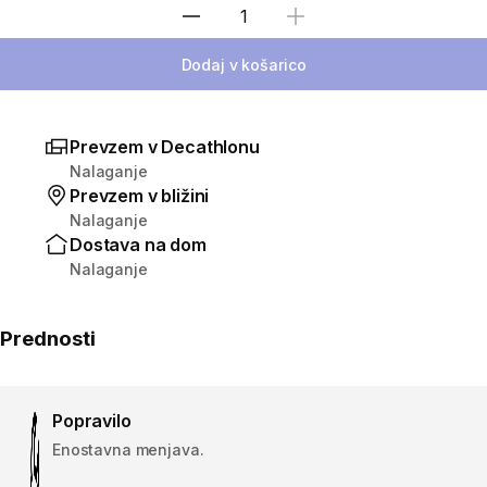
Izberite količino
Dodaj v košarico
Prevzem v Decathlonu
Nalaganje
Prevzem v bližini
Nalaganje
Dostava na dom
Nalaganje
Prednosti
Popravilo
Enostavna menjava.