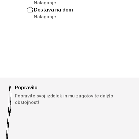
Nalaganje
Dostava na dom
Nalaganje
Popravilo
Popravite svoj izdelek in mu zagotovite daljšo
obstojnost!