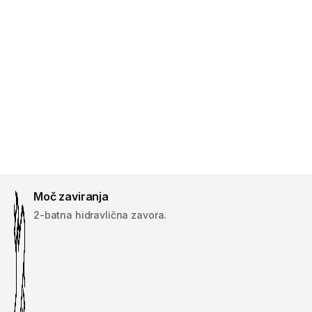
Moč zaviranja
2-batna hidravlična zavora.