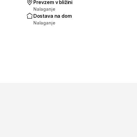
Prevzem v bližini
Nalaganje
Dostava na dom
Nalaganje