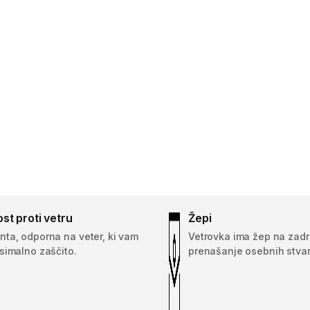
st proti vetru
Žepi
ta, odporna na veter, ki vam
Vetrovka ima žep na zad
simalno zaščito.
prenašanje osebnih stvar