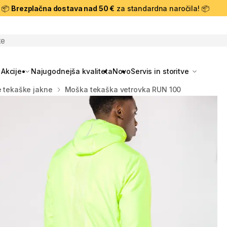
📦
Brezplačna dostava nad 50 €
za standardna naročila! 📦
skanje
Akcije
Najugodnejša kvaliteta
Novo
Servis in storitve
 tekaške jakne
Moška tekaška vetrovka RUN 100