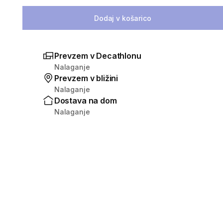
Izberite količino
Dodaj v košarico
Prevzem v Decathlonu
Nalaganje
Prevzem v bližini
Nalaganje
Dostava na dom
Nalaganje