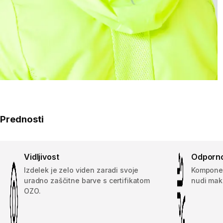
Prednosti
Vidljivost
Odporno
Izdelek je zelo viden zaradi svoje
Komponen
uradno zaščitne barve s certifikatom
nudi mak
OZO.