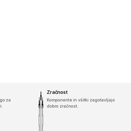
Zračnost
rgo za
Komponente in všitki zagotavljajo
i.
dobro zračnost.