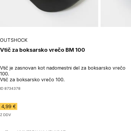
OUTSHOCK
Vtič za boksarsko vrečo BM 100
Vtič je zasnovan kot nadomestni del za boksarsko vrečo
100.
Vtič za boksarsko vrečo 100.
ID
8734378
4,99 €
Z DDV