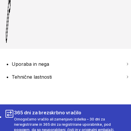
Uporaba in nega
Tehnične lastnosti
365 dni za brezskrbno vračilo
Omogočamo vračilo ali zamenjavo izdelka – 30 dni za
neregistrirane in 365 dni za registrirane uporabnike, pod
pogojem, da so neuporabljeni, čisti in v originalni embalaži.