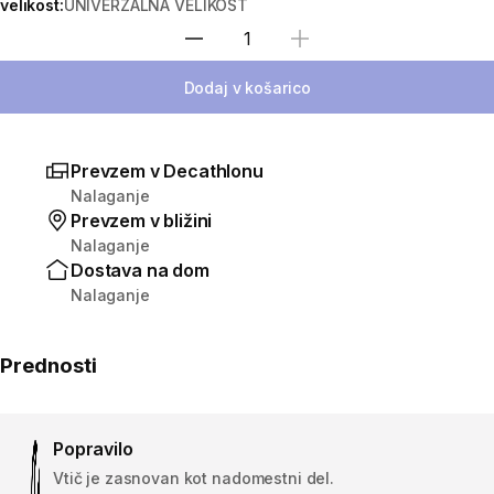
velikost:
UNIVERZALNA VELIKOST
Izberite količino
Dodaj v košarico
Prevzem v Decathlonu
Nalaganje
Prevzem v bližini
Nalaganje
Dostava na dom
Nalaganje
Prednosti
Popravilo
Vtič je zasnovan kot nadomestni del.