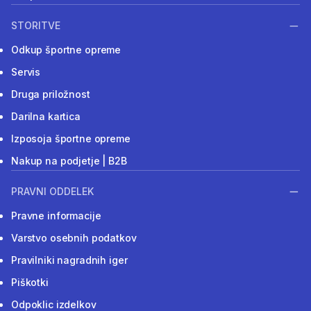
STORITVE
Odkup športne opreme
Servis
Druga priložnost
Darilna kartica
Izposoja športne opreme
Nakup na podjetje | B2B
PRAVNI ODDELEK
Pravne informacije
Varstvo osebnih podatkov
Pravilniki nagradnih iger
Piškotki
Odpoklic izdelkov