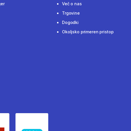
ger
Več o nas
Trgovine
Dogodki
Okoljsko primeren pristop