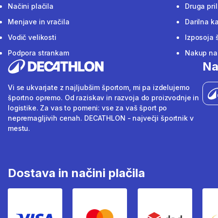
Načini plačila
Druga pri
Menjave in vračila
Darilna ka
Vodič velikosti
Izposoja 
Podpora strankam
Nakup na 
Na
Vi se ukvarjate z najljubšim športom, mi pa izdelujemo
športno opremo. Od raziskav in razvoja do proizvodnje in
logistike. Za vas to pomeni: vse za vaš šport po
nepremagljivih cenah. DECATHLON - največji športnik v
mestu.
Dostava in načini plačila