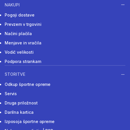
NAKUPI
Pogoji dostave
Prevzem v trgovini
Načini plačila
Menjave in vračila
Vodič velikosti
Podpora strankam
STORITVE
Odkup športne opreme
Servis
Druga priložnost
Darilna kartica
Izposoja športne opreme