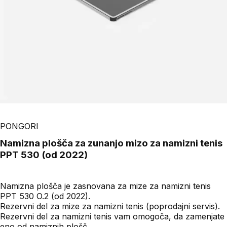
PONGORI
Namizna plošča za zunanjo mizo za namizni tenis
PPT 530 (od 2022)
Namizna plošča je zasnovana za mize za namizni tenis
PPT 530 O.2 (od 2022).
Rezervni del za mize za namizni tenis (poprodajni servis).
Rezervni del za namizni tenis vam omogoča, da zamenjate
eno od namiznih plošč.