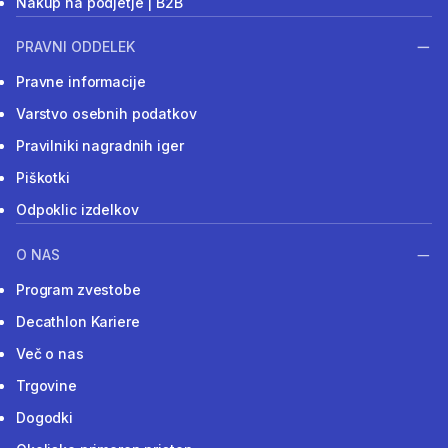
Nakup na podjetje | B2B
PRAVNI ODDELEK
Pravne informacije
Varstvo osebnih podatkov
Pravilniki nagradnih iger
Piškotki
Odpoklic izdelkov
O NAS
Program zvestobe
Decathlon Kariere
Več o nas
Trgovine
Dogodki