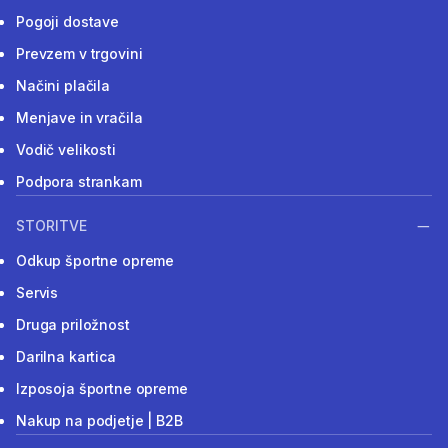
Pogoji dostave
Prevzem v trgovini
Načini plačila
Menjave in vračila
Vodič velikosti
Podpora strankam
STORITVE
Odkup športne opreme
Servis
Druga priložnost
Darilna kartica
Izposoja športne opreme
Nakup na podjetje | B2B