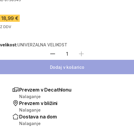
18,99 €
Z DDV
velikost:
UNIVERZALNA VELIKOST
Izberite količino
Dodaj v košarico
Prevzem v Decathlonu
Nalaganje
Prevzem v bližini
Nalaganje
Dostava na dom
Nalaganje