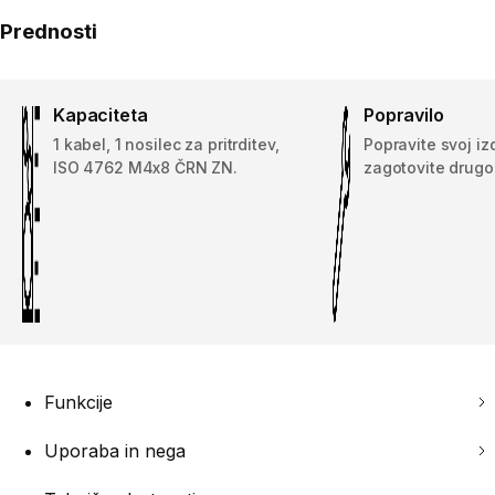
Prednosti
Kapaciteta
Popravilo
1 kabel, 1 nosilec za pritrditev,
Popravite svoj iz
ISO 4762 M4x8 ČRN ZN.
zagotovite drugo 
Funkcije
Uporaba in nega