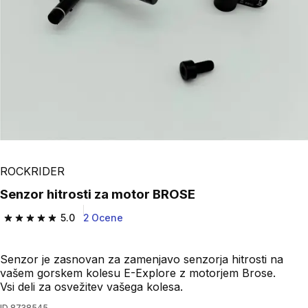
ROCKRIDER
Senzor hitrosti za motor BROSE
5.0
2 Ocene
5.0 od 5 zvezdic from 2 ocene
Senzor je zasnovan za zamenjavo senzorja hitrosti na
vašem gorskem kolesu E-Explore z motorjem Brose.
Vsi deli za osvežitev vašega kolesa.
ID
8738545