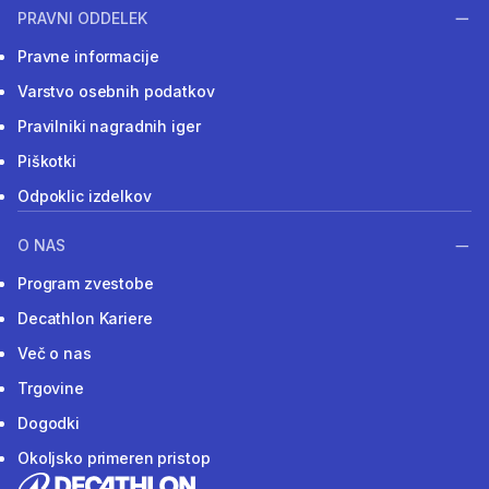
PRAVNI ODDELEK
Pravne informacije
Varstvo osebnih podatkov
Pravilniki nagradnih iger
Piškotki
Odpoklic izdelkov
O NAS
Program zvestobe
Decathlon Kariere
Več o nas
Trgovine
Dogodki
Okoljsko primeren pristop